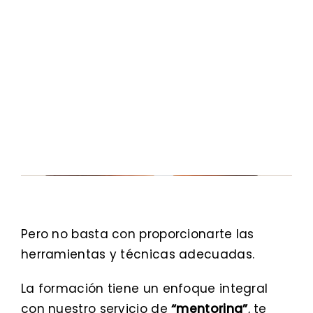
Crecer contigo, creer en ti
Pero no basta con proporcionarte las
herramientas y técnicas adecuadas.
La formación tiene un enfoque integral
con nuestro servicio de
“mentoring”
, te