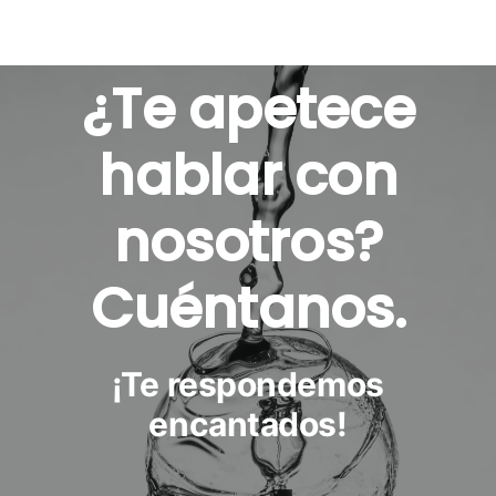
¿Te apetece
hablar con
nosotros?
Cuéntanos.
¡Te respondemos
encantados!